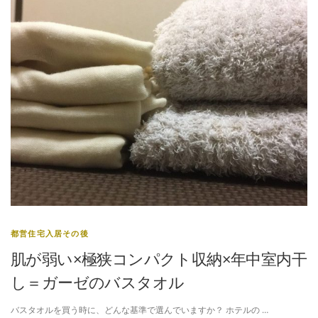
都営住宅入居その後
肌が弱い×極狭コンパクト収納×年中室内干
し＝ガーゼのバスタオル
バスタオルを買う時に、どんな基準で選んでいますか？ ホテルの …