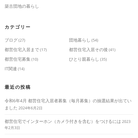
築古団地の暮らし
カテゴリー
ブログ
団地暮らし
(27)
(54)
都営住宅入居まで
都営住宅入居その後
(17)
(41)
都営住宅募集
ひとり親暮らし
(10)
(35)
IT関連
(14)
最近の投稿
令和6年4月 都営住宅入居者募集（毎月募集）の抽選結果が出てい
ました
2024年6月2日
都営住宅でインターホン（カメラ付きを含む）をつけるには
2023
年2月3日