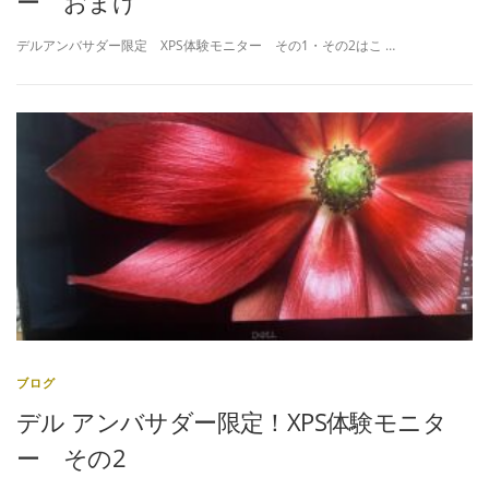
ー おまけ
デルアンバサダー限定 XPS体験モニター その1・その2はこ …
ブログ
デル アンバサダー限定！XPS体験モニタ
ー その2