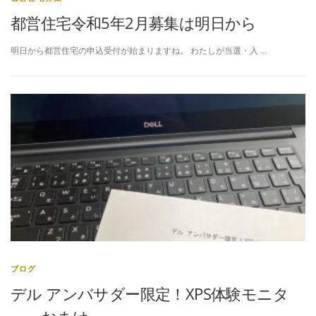
都営住宅令和5年2月募集は明日から
明日から都営住宅の申込受付が始まりますね。 わたしが当選・入 …
ブログ
デル アンバサダー限定！XPS体験モニタ