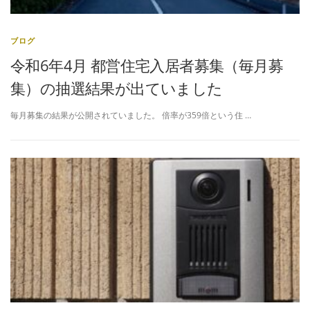
ブログ
令和6年4月 都営住宅入居者募集（毎月募
集）の抽選結果が出ていました
毎月募集の結果が公開されていました。 倍率が359倍という住 …