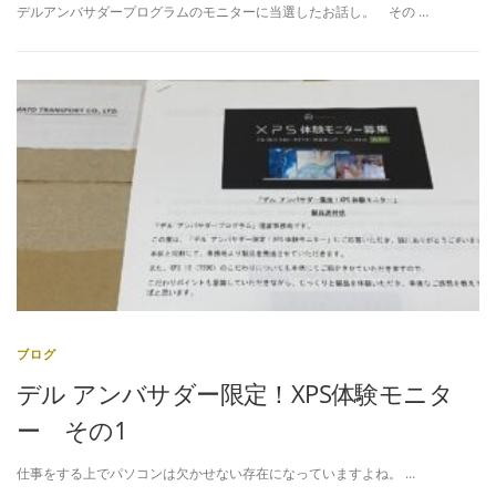
デルアンバサダープログラムのモニターに当選したお話し。 その …
ブログ
デル アンバサダー限定！XPS体験モニタ
ー その1
仕事をする上でパソコンは欠かせない存在になっていますよね。 …