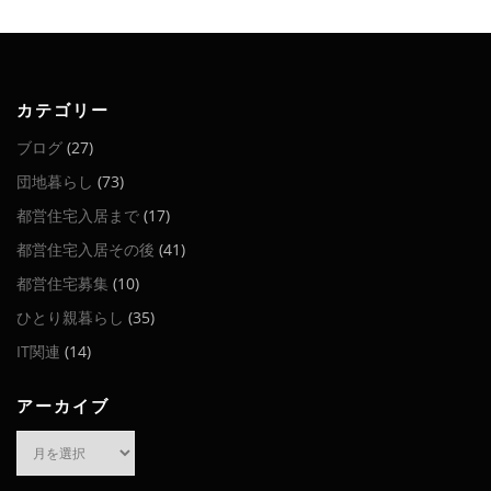
カテゴリー
ブログ
(27)
団地暮らし
(73)
都営住宅入居まで
(17)
都営住宅入居その後
(41)
都営住宅募集
(10)
ひとり親暮らし
(35)
IT関連
(14)
アーカイブ
ア
ー