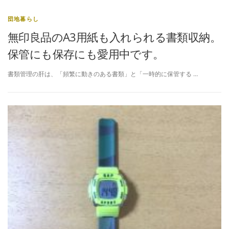
団地暮らし
無印良品のA3用紙も入れられる書類収納。
保管にも保存にも愛用中です。
書類管理の肝は、「頻繁に動きのある書類」と「一時的に保管する …