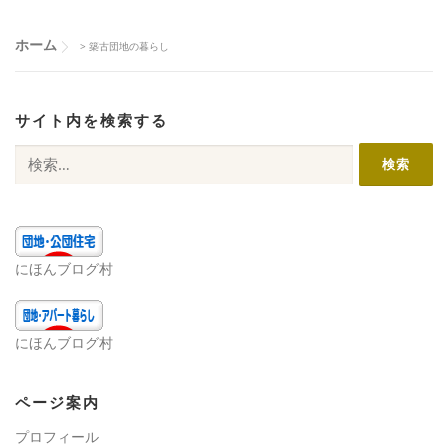
ー
シ
ホーム
>
築古団地の暮らし
ョ
ン
サイト内を検索する
検
索:
にほんブログ村
にほんブログ村
ページ案内
プロフィール