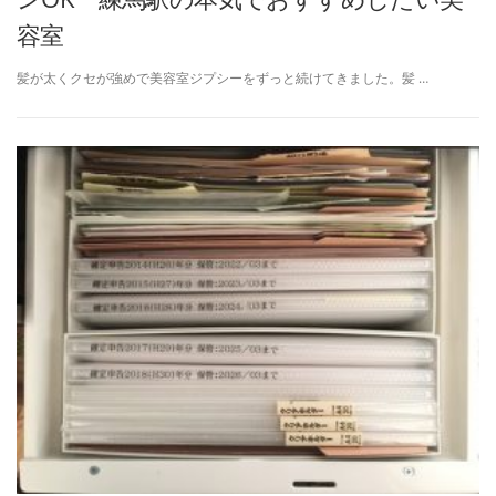
容室
髪が太くクセが強めで美容室ジプシーをずっと続けてきました。髪 …