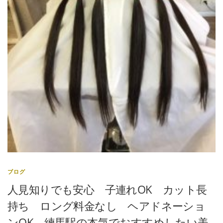
ブログ
人見知りでも安心 子連れOK カット長
持ち ロング料金なし ヘアドネーショ
ンOK 練馬駅の本気でおすすめしたい美