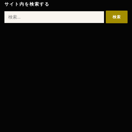
サイト内を検索する
検
索: