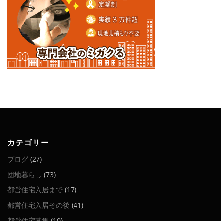
カテゴリー
ブログ
(27)
団地暮らし
(73)
都営住宅入居まで
(17)
都営住宅入居その後
(41)
都営住宅募集
(10)