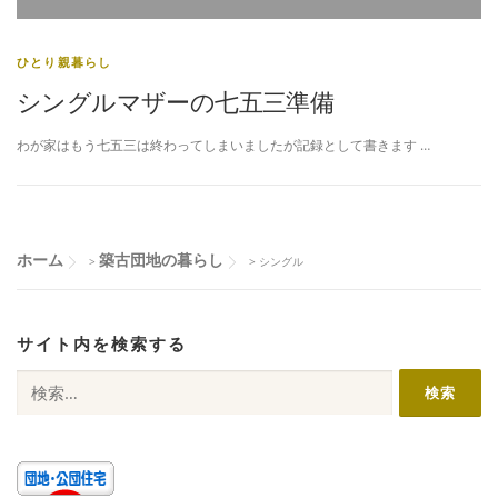
ひとり親暮らし
シングルマザーの七五三準備
わが家はもう七五三は終わってしまいましたが記録として書きます …
ホーム
築古団地の暮らし
>
>
シングル
サイト内を検索する
検
索: