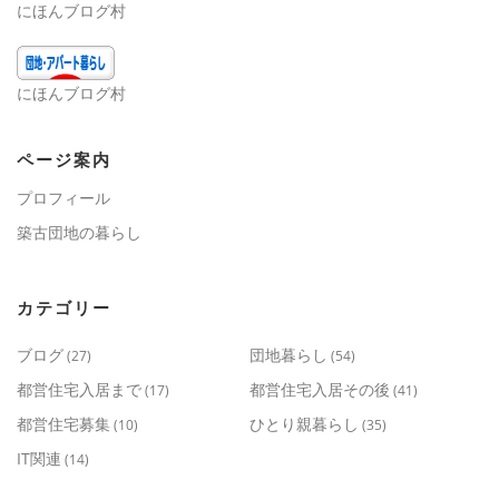
にほんブログ村
にほんブログ村
ページ案内
プロフィール
築古団地の暮らし
カテゴリー
ブログ
団地暮らし
(27)
(54)
都営住宅入居まで
都営住宅入居その後
(17)
(41)
都営住宅募集
ひとり親暮らし
(10)
(35)
IT関連
(14)