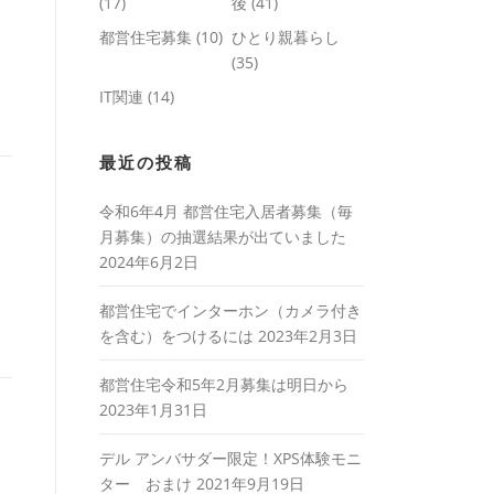
(17)
後
(41)
都営住宅募集
(10)
ひとり親暮らし
(35)
IT関連
(14)
最近の投稿
令和6年4月 都営住宅入居者募集（毎
月募集）の抽選結果が出ていました
2024年6月2日
都営住宅でインターホン（カメラ付き
を含む）をつけるには
2023年2月3日
都営住宅令和5年2月募集は明日から
2023年1月31日
デル アンバサダー限定！XPS体験モニ
ター おまけ
2021年9月19日