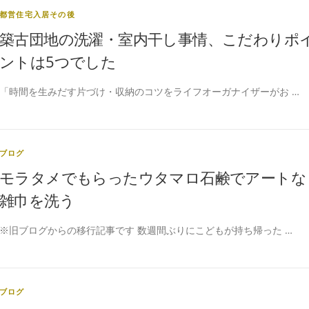
都営住宅入居その後
築古団地の洗濯・室内干し事情、こだわりポ
ントは5つでした
「時間を生みだす片づけ・収納のコツをライフオーガナイザーがお …
ブログ
モラタメでもらったウタマロ石鹸でアートな
雑巾を洗う
※旧ブログからの移行記事です 数週間ぶりにこどもが持ち帰った …
ブログ