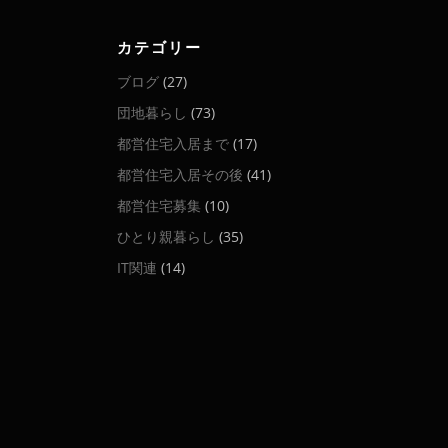
カテゴリー
ブログ
(27)
団地暮らし
(73)
都営住宅入居まで
(17)
都営住宅入居その後
(41)
都営住宅募集
(10)
ひとり親暮らし
(35)
IT関連
(14)