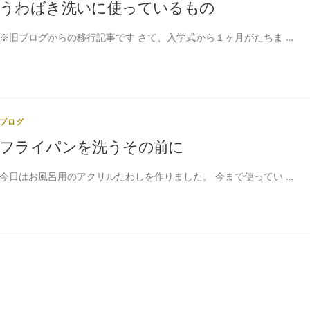
うわばき洗いに使っているもの
※旧ブログからの移行記事です さて、入学式から１ヶ月がたちま …
ブログ
フライパンを洗うその前に
今日はお風呂用のアクリルたわしを作りました。 今まで使ってい …