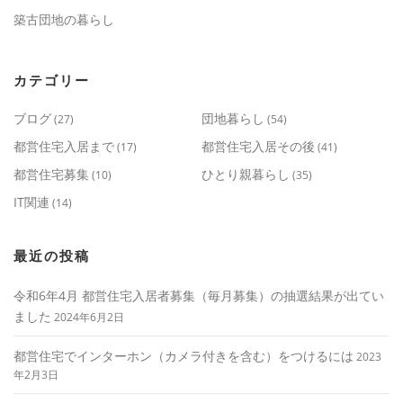
築古団地の暮らし
カテゴリー
ブログ
団地暮らし
(27)
(54)
都営住宅入居まで
都営住宅入居その後
(17)
(41)
都営住宅募集
ひとり親暮らし
(10)
(35)
IT関連
(14)
最近の投稿
令和6年4月 都営住宅入居者募集（毎月募集）の抽選結果が出てい
ました
2024年6月2日
都営住宅でインターホン（カメラ付きを含む）をつけるには
2023
年2月3日