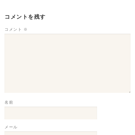
コメントを残す
コメント
※
名前
メール