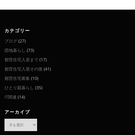
カテゴリー
ブログ
(27)
団地暮らし
(73)
都営住宅入居まで
(17)
都営住宅入居その後
(41)
都営住宅募集
(10)
ひとり親暮らし
(35)
IT関連
(14)
アーカイブ
ア
ー