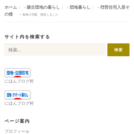
ホーム
築古団地の暮らし
団地暮らし
都営住宅入居そ
>
>
>
の後
>
食材の宅配 挫折しました
サイト内を検索する
検
索:
にほんブログ村
にほんブログ村
ページ案内
プロフィール