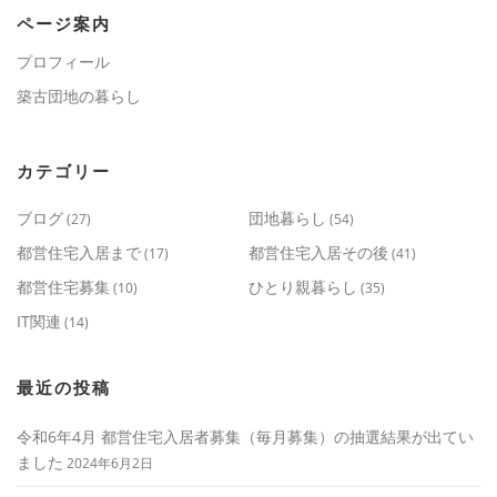
ページ案内
プロフィール
築古団地の暮らし
カテゴリー
ブログ
団地暮らし
(27)
(54)
都営住宅入居まで
都営住宅入居その後
(17)
(41)
都営住宅募集
ひとり親暮らし
(10)
(35)
IT関連
(14)
最近の投稿
令和6年4月 都営住宅入居者募集（毎月募集）の抽選結果が出てい
ました
2024年6月2日