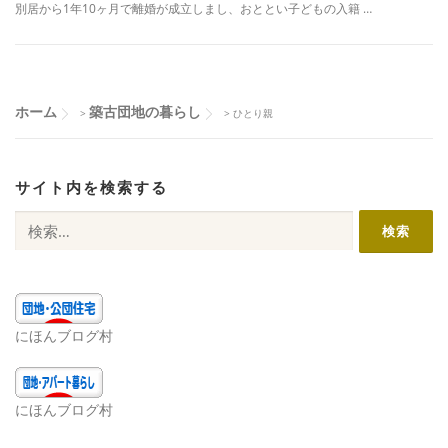
別居から1年10ヶ月で離婚が成立しまし、おととい子どもの入籍 …
ホーム
築古団地の暮らし
>
>
ひとり親
サイト内を検索する
検
索:
にほんブログ村
にほんブログ村