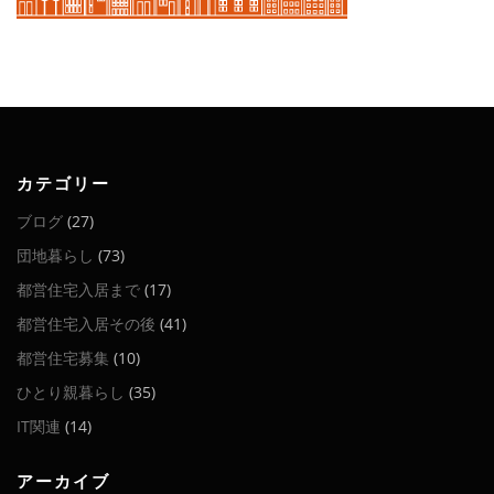
カテゴリー
ブログ
(27)
団地暮らし
(73)
都営住宅入居まで
(17)
都営住宅入居その後
(41)
都営住宅募集
(10)
ひとり親暮らし
(35)
IT関連
(14)
アーカイブ