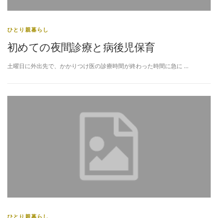
ひとり親暮らし
初めての夜間診療と病後児保育
土曜日に外出先で、かかりつけ医の診療時間が終わった時間に急に …
ひとり親暮らし