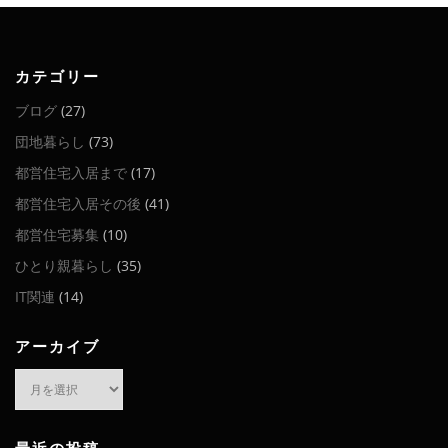
カテゴリー
ブログ
(27)
団地暮らし
(73)
都営住宅入居まで
(17)
都営住宅入居その後
(41)
都営住宅募集
(10)
ひとり親暮らし
(35)
IT関連
(14)
アーカイブ
ア
ー
カ