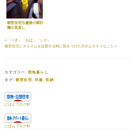
都営住宅引越後の家計
簿の見直し
«
「べき」「ねば」「しか」
都営住宅にチャイムを設置する時に気をつけた方がよさそうなこと
»
カテゴリー:
団地暮らし
タグ:
都営住宅
,
洋服
,
収納
にほんブログ村
にほんブログ村