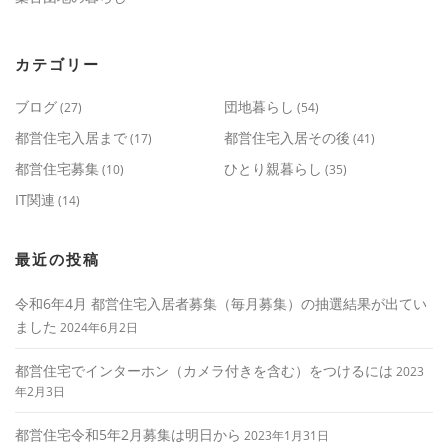
カテゴリー
ブログ
団地暮らし
(27)
(54)
都営住宅入居まで
都営住宅入居その後
(17)
(41)
都営住宅募集
ひとり親暮らし
(10)
(35)
IT関連
(14)
最近の投稿
令和6年4月 都営住宅入居者募集（毎月募集）の抽選結果が出てい
ました
2024年6月2日
都営住宅でインターホン（カメラ付きを含む）をつけるには
2023
年2月3日
都営住宅令和5年2月募集は明日から
2023年1月31日