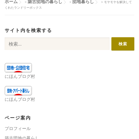
ホーム
築古団地の暮らし
団地暮らし
>
>
>
モヤモヤを解決して
くれたランドリーボックス
サイト内を検索する
検
索:
にほんブログ村
にほんブログ村
ページ案内
プロフィール
築古団地の暮らし