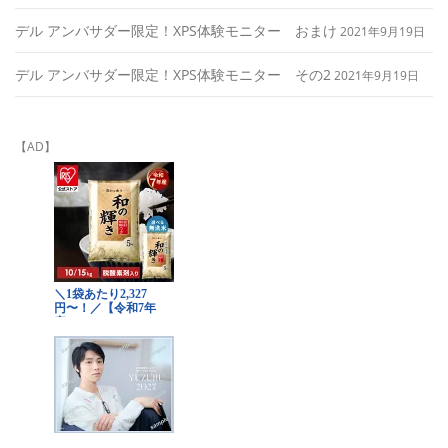
デル アンバサダー限定！XPS体験モニター おまけ
2021年9月19日
デル アンバサダー限定！XPS体験モニター その2
2021年9月19日
【AD】