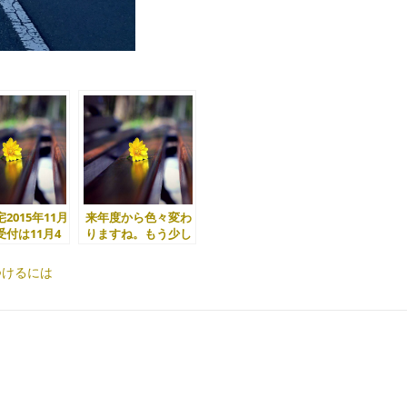
2015年11月
来年度から色々変わ
付は11月4
りますね。もう少し
です
配慮のお願いをしや
すくなるのかな。
つけるには