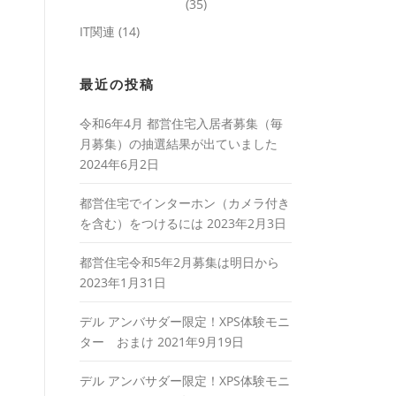
(35)
IT関連
(14)
最近の投稿
令和6年4月 都営住宅入居者募集（毎
月募集）の抽選結果が出ていました
2024年6月2日
都営住宅でインターホン（カメラ付き
を含む）をつけるには
2023年2月3日
都営住宅令和5年2月募集は明日から
2023年1月31日
デル アンバサダー限定！XPS体験モニ
ター おまけ
2021年9月19日
デル アンバサダー限定！XPS体験モニ