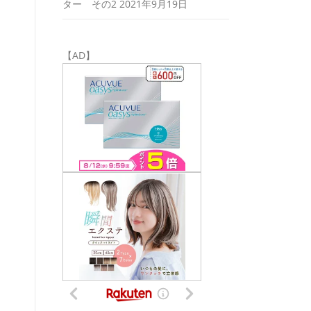
ター その2
2021年9月19日
【AD】