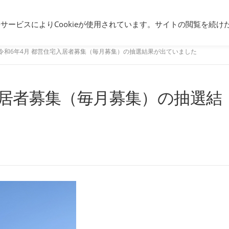
団地暮らし
都営住宅入居まで
都営
携サービスによりCookieが使用されています。サイトの閲覧を続け
令和6年4月 都営住宅入居者募集（毎月募集）の抽選結果が出ていました
入居者募集（毎月募集）の抽選結