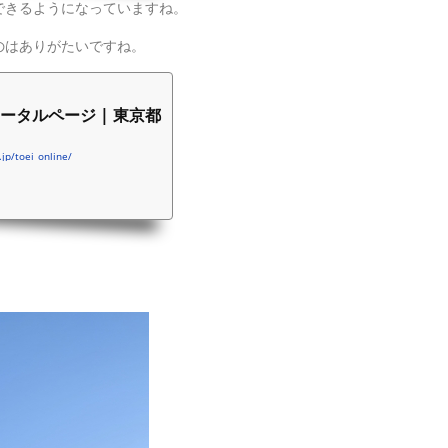
できるようになっていますね。
のはありがたいですね。
タルページ | 東京都
jp/toei_online/