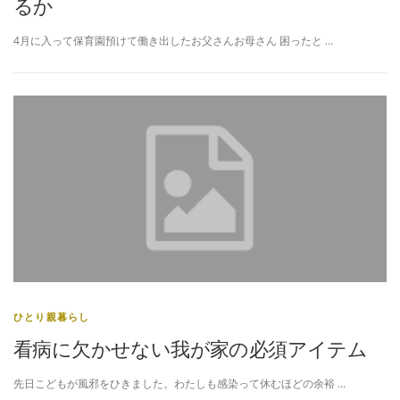
るか
4月に入って保育園預けて働き出したお父さんお母さん 困ったと …
ひとり親暮らし
看病に欠かせない我が家の必須アイテム
先日こどもが風邪をひきました。わたしも感染って休むほどの余裕 …