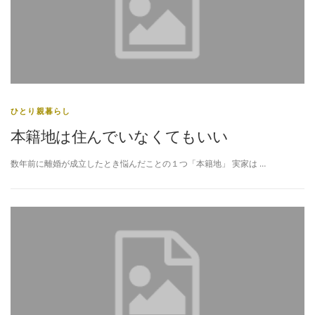
ひとり親暮らし
本籍地は住んでいなくてもいい
数年前に離婚が成立したとき悩んだことの１つ「本籍地」 実家は …