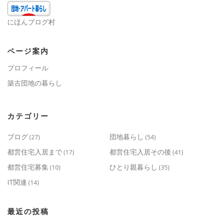
にほんブログ村
ページ案内
プロフィール
築古団地の暮らし
カテゴリー
ブログ
団地暮らし
(27)
(54)
都営住宅入居まで
都営住宅入居その後
(17)
(41)
都営住宅募集
ひとり親暮らし
(10)
(35)
IT関連
(14)
最近の投稿