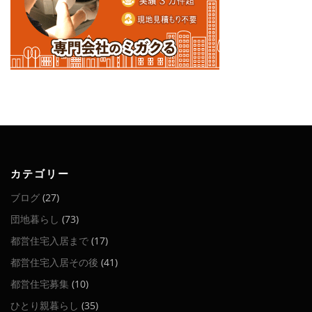
カテゴリー
ブログ
(27)
団地暮らし
(73)
都営住宅入居まで
(17)
都営住宅入居その後
(41)
都営住宅募集
(10)
ひとり親暮らし
(35)