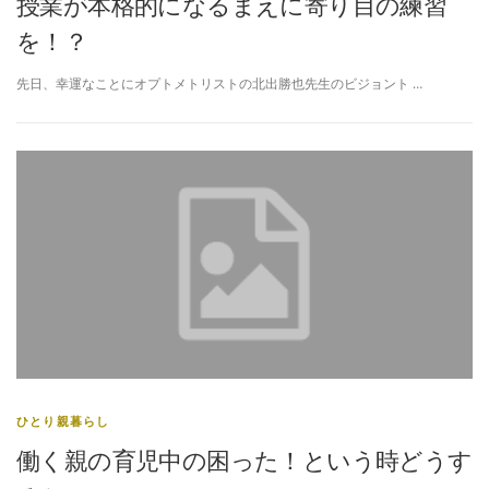
授業が本格的になるまえに寄り目の練習
を！？
先日、幸運なことにオプトメトリストの北出勝也先生のビジョント …
ひとり親暮らし
働く親の育児中の困った！という時どうす