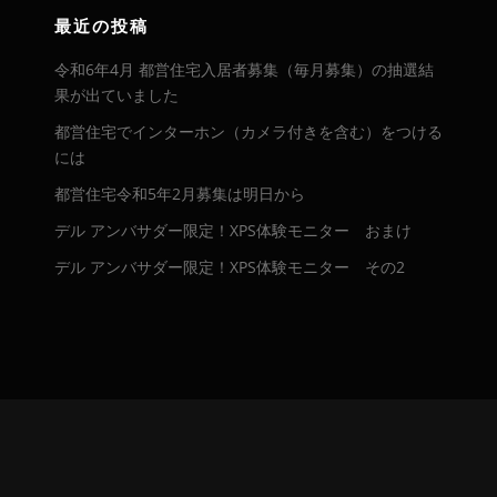
イ
最近の投稿
ブ
令和6年4月 都営住宅入居者募集（毎月募集）の抽選結
果が出ていました
都営住宅でインターホン（カメラ付きを含む）をつける
には
都営住宅令和5年2月募集は明日から
デル アンバサダー限定！XPS体験モニター おまけ
デル アンバサダー限定！XPS体験モニター その2