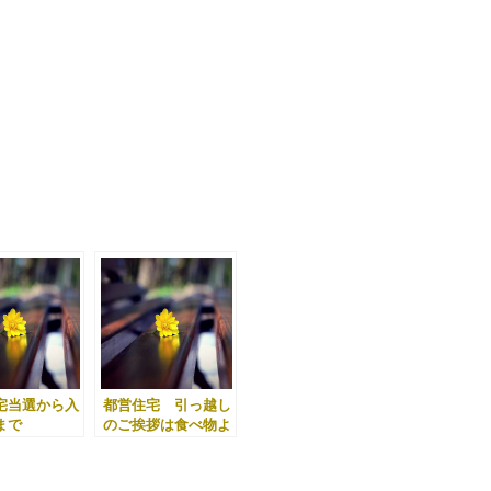
宅当選から入
都営住宅 引っ越し
まで
のご挨拶は食べ物よ
りも・・・