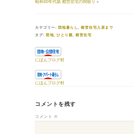
昭和40年代築 都営住宅の間取り
»
カテゴリー:
団地暮らし
,
都営住宅入居まで
タグ:
団地
,
ひとり親
,
都営住宅
にほんブログ村
にほんブログ村
コメントを残す
コメント
※