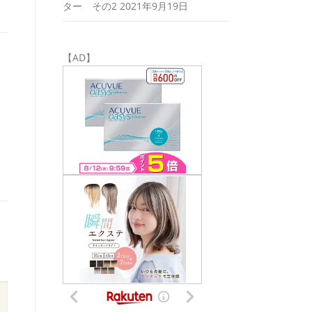
ター その2
2021年9月19日
【AD】