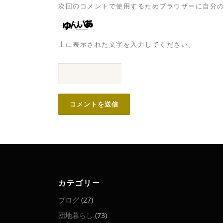
次回のコメントで使用するためブラウザーに自分
上に表示された文字を入力してください。
カテゴリー
ブログ
(27)
団地暮らし
(73)