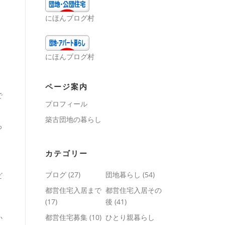
にほんブログ村
にほんブログ村
ページ案内
で
プロフィール
築古団地の暮らし
ろ
カテゴリー
ブログ
(27)
団地暮らし
(54)
ビ
都営住宅入居まで
都営住宅入居その
(17)
後
(41)
都営住宅募集
(10)
ひとり親暮らし
か