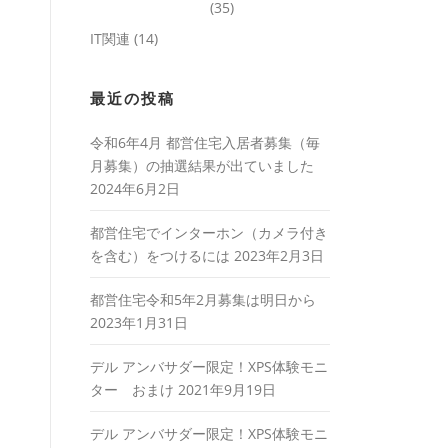
(35)
IT関連
(14)
最近の投稿
令和6年4月 都営住宅入居者募集（毎
月募集）の抽選結果が出ていました
2024年6月2日
都営住宅でインターホン（カメラ付き
を含む）をつけるには
2023年2月3日
都営住宅令和5年2月募集は明日から
2023年1月31日
デル アンバサダー限定！XPS体験モニ
ター おまけ
2021年9月19日
デル アンバサダー限定！XPS体験モニ