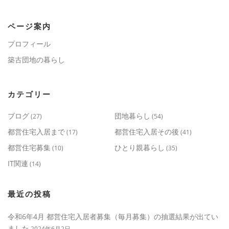
ページ案内
プロフィール
築古団地の暮らし
カテゴリー
ブログ
団地暮らし
(27)
(54)
都営住宅入居まで
都営住宅入居その後
(17)
(41)
都営住宅募集
ひとり親暮らし
(10)
(35)
IT関連
(14)
最近の投稿
令和6年4月 都営住宅入居者募集（毎月募集）の抽選結果が出てい
ました
2024年6月2日