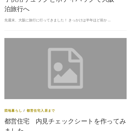
泊旅行へ
先週末、大阪に旅行に行ってきました！ きっかけは半年ほど前か …
団地暮らし
/
都営住宅入居まで
都営住宅 内見チェックシートを作ってみ
ました