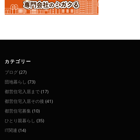
カテゴリー
ブログ
(27)
団地暮らし
(73)
都営住宅入居まで
(17)
都営住宅入居その後
(41)
都営住宅募集
(10)
ひとり親暮らし
(35)
IT関連
(14)