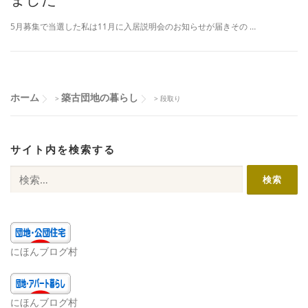
5月募集で当選した私は11月に入居説明会のお知らせが届きその …
ホーム
築古団地の暮らし
>
>
段取り
サイト内を検索する
検
索:
にほんブログ村
にほんブログ村