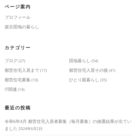
ページ案内
プロフィール
築古団地の暮らし
カテゴリー
ブログ
団地暮らし
(27)
(54)
都営住宅入居まで
都営住宅入居その後
(17)
(41)
都営住宅募集
ひとり親暮らし
(10)
(35)
IT関連
(14)
最近の投稿
令和6年4月 都営住宅入居者募集（毎月募集）の抽選結果が出てい
ました
2024年6月2日