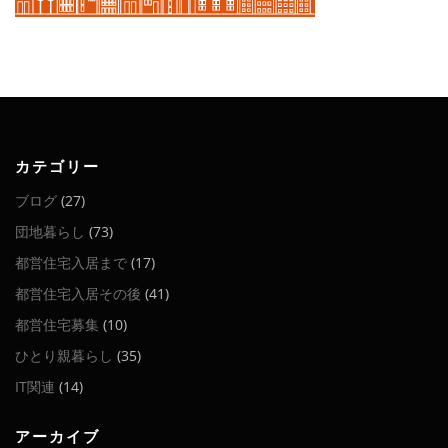
カテゴリー
ブログ
(27)
団地暮らし
(73)
都営住宅入居まで
(17)
都営住宅入居その後
(41)
都営住宅募集
(10)
ひとり親暮らし
(35)
IT関連
(14)
アーカイブ