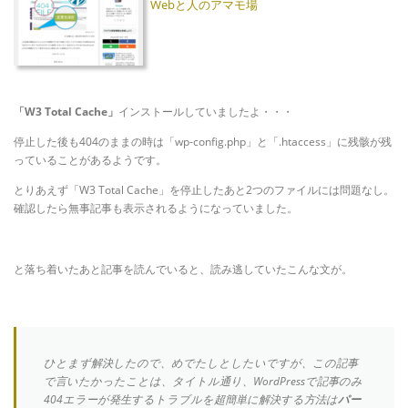
Webと人のアマモ場
「W3 Total Cache」
インストールしていましたよ・・・
停止した後も404のままの時は「wp-config.php」と「.htaccess」に残骸が残
っていることがあるようです。
とりあえず「W3 Total Cache」を停止したあと2つのファイルには問題なし。
確認したら無事記事も表示されるようになっていました。
と落ち着いたあと記事を読んでいると、読み逃していたこんな文が。
ひとまず解決したので、めでたしとしたいですが、この記事
で言いたかったことは、タイトル通り、WordPressで記事のみ
404エラーが発生するトラブルを超簡単に解決する方法は
パー