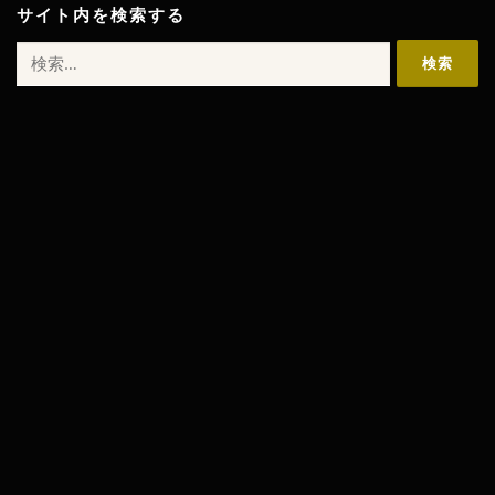
サイト内を検索する
検
索: