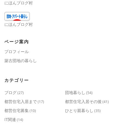
にほんブログ村
にほんブログ村
ページ案内
プロフィール
築古団地の暮らし
カテゴリー
ブログ
団地暮らし
(27)
(54)
都営住宅入居まで
都営住宅入居その後
(17)
(41)
都営住宅募集
ひとり親暮らし
(10)
(35)
IT関連
(14)