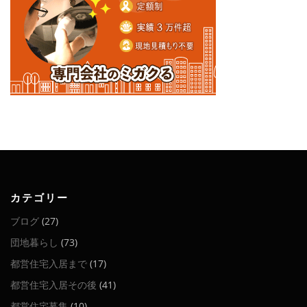
カテゴリー
ブログ
(27)
団地暮らし
(73)
都営住宅入居まで
(17)
都営住宅入居その後
(41)
都営住宅募集
(10)