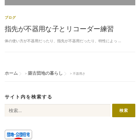
ブログ
指先が不器用な子とリコーダー練習
体の使い方が不器用だったり、指先が不器用だったり、特性によっ …
ホーム
築古団地の暮らし
>
>
不器用さ
サイト内を検索する
検
索: