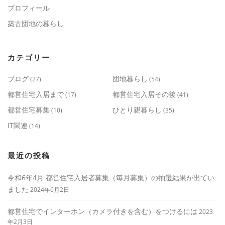
プロフィール
築古団地の暮らし
カテゴリー
ブログ
団地暮らし
(27)
(54)
都営住宅入居まで
都営住宅入居その後
(17)
(41)
都営住宅募集
ひとり親暮らし
(10)
(35)
IT関連
(14)
最近の投稿
令和6年4月 都営住宅入居者募集（毎月募集）の抽選結果が出てい
ました
2024年6月2日
都営住宅でインターホン（カメラ付きを含む）をつけるには
2023
年2月3日