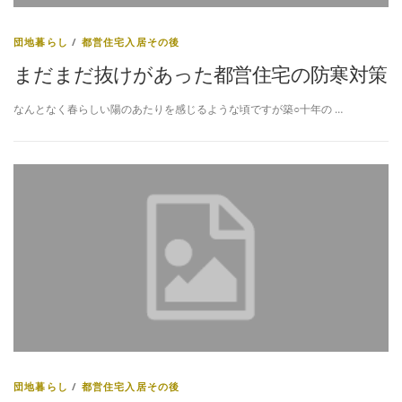
団地暮らし
/
都営住宅入居その後
まだまだ抜けがあった都営住宅の防寒対策
なんとなく春らしい陽のあたりを感じるような頃ですが築○十年の …
団地暮らし
/
都営住宅入居その後