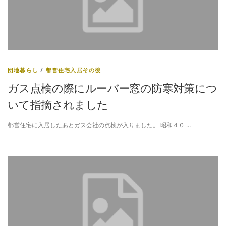
団地暮らし
/
都営住宅入居その後
ガス点検の際にルーバー窓の防寒対策につ
いて指摘されました
都営住宅に入居したあとガス会社の点検が入りました。 昭和４０ …