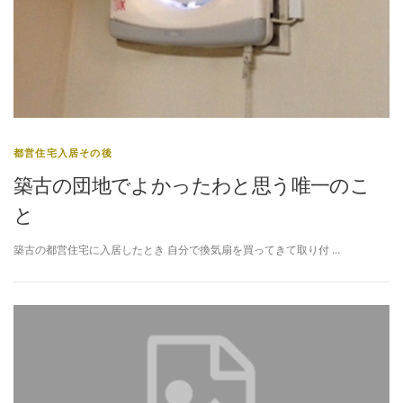
都営住宅入居その後
築古の団地でよかったわと思う唯一のこ
と
築古の都営住宅に入居したとき 自分で換気扇を買ってきて取り付 …