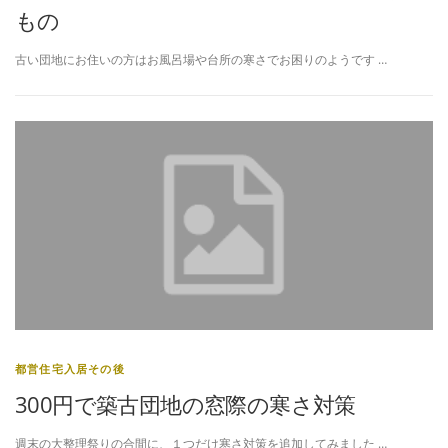
もの
古い団地にお住いの方はお風呂場や台所の寒さでお困りのようです …
都営住宅入居その後
300円で築古団地の窓際の寒さ対策
週末の大整理祭りの合間に、１つだけ寒さ対策を追加してみました …