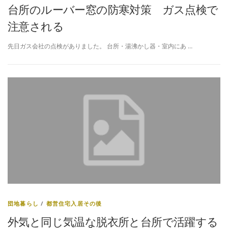
台所のルーバー窓の防寒対策 ガス点検で
注意される
先日ガス会社の点検がありました。 台所・湯沸かし器・室内にあ …
団地暮らし
/
都営住宅入居その後
外気と同じ気温な脱衣所と台所で活躍する