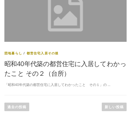
団地暮らし
/
都営住宅入居その後
昭和40年代築の都営住宅に入居してわかっ
たこと その２（台所）
「昭和40年代築の都営住宅に入居してわかったこと その１」の …
投
稿
過去の投稿
新しい投稿
ナ
ビ
ゲ