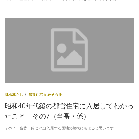
団地暮らし
/
都営住宅入居その後
昭和40年代築の都営住宅に入居してわかっ
たこと その7（当番・係）
その７ 当番、係 これは入居する団地の規模にもよると思います …